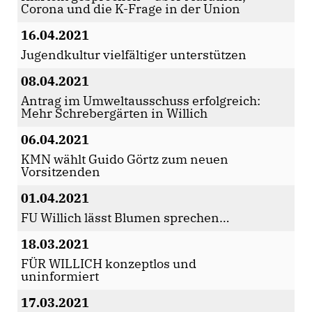
Corona und die K-Frage in der Union
16.04.2021
Jugendkultur vielfältiger unterstützen
08.04.2021
Antrag im Umweltausschuss erfolgreich:
Mehr Schrebergärten in Willich
06.04.2021
KMN wählt Guido Görtz zum neuen
Vorsitzenden
01.04.2021
FU Willich lässt Blumen sprechen
18.03.2021
FÜR WILLICH konzeptlos und
uninformiert
17.03.2021