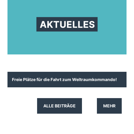
Freie Plätze für die Fahrt zum Weltraumkommando!
ALLE BEITRÄGE
MEHR