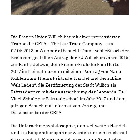
Die Frauen Union Willich hat mit einer interessierten
Truppe die GEPA – The Fair Trade Company – am
07.05.2018 in Wuppertal besucht. Damit schließt sich der
Kreis vom gestellten Antrag der FU Willich im Jahre 2015
zur Fairtradetown, dem Frauen-Frühstück im Herbst
2017 im Heimatmuseum mit einem Vortrag von Maria
Kuhlen zum Thema Fairtrade-Handel und dem „Eine
Welt Laden“, die Zertifizierung der Stadt Willich als
Fairtradetown mit der Auszeichnung der Leonarda-Da-
Vinci-Schule zur Fairtradeschool im Jahr 2017 und dem
jetzigen Besuch mit informativen Vortrag und
Diskussion bei der GEPA.
Die Unternehmensphilosophie, den weltweiten Handel
und die Kooperationspartner wurden uns eindrucksvoll
dokumentiert. Menschen sollen von ihrer Arbeit leben