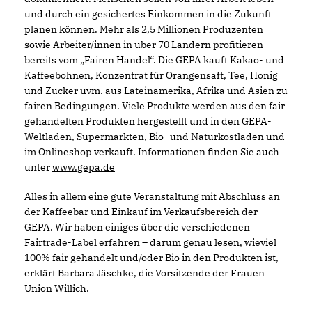
und durch ein gesichertes Einkommen in die Zukunft
planen können. Mehr als 2,5 Millionen Produzenten
sowie Arbeiter/innen in über 70 Ländern profitieren
bereits vom „Fairen Handel“. Die GEPA kauft Kakao- und
Kaffeebohnen, Konzentrat für Orangensaft, Tee, Honig
und Zucker uvm. aus Lateinamerika, Afrika und Asien zu
fairen Bedingungen. Viele Produkte werden aus den fair
gehandelten Produkten hergestellt und in den GEPA-
Weltläden, Supermärkten, Bio- und Naturkostläden und
im Onlineshop verkauft. Informationen finden Sie auch
unter
www.gepa.de
Alles in allem eine gute Veranstaltung mit Abschluss an
der Kaffeebar und Einkauf im Verkaufsbereich der
GEPA. Wir haben einiges über die verschiedenen
Fairtrade-Label erfahren – darum genau lesen, wieviel
100% fair gehandelt und/oder Bio in den Produkten ist,
erklärt Barbara Jäschke, die Vorsitzende der Frauen
Union Willich.