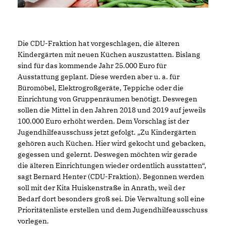
Die CDU-Fraktion hat vorgeschlagen, die älteren
Kindergärten mit neuen Küchen auszustatten. Bislang
sind für das kommende Jahr 25.000 Euro für
Ausstattung geplant. Diese werden aber u. a. für
Büromöbel, Elektrogroßgeräte, Teppiche oder die
Einrichtung von Gruppenräumen benötigt. Deswegen
sollen die Mittel in den Jahren 2018 und 2019 auf jeweils
100.000 Euro erhöht werden. Dem Vorschlag ist der
Jugendhilfeausschuss jetzt gefolgt. „Zu Kindergärten
gehören auch Küchen. Hier wird gekocht und gebacken,
gegessen und gelernt. Deswegen möchten wir gerade
die älteren Einrichtungen wieder ordentlich ausstatten“,
sagt Bernard Henter (CDU-Fraktion). Begonnen werden
soll mit der Kita Huiskenstraße in Anrath, weil der
Bedarf dort besonders groß sei. Die Verwaltung soll eine
Prioritätenliste erstellen und dem Jugendhilfeausschuss
vorlegen.