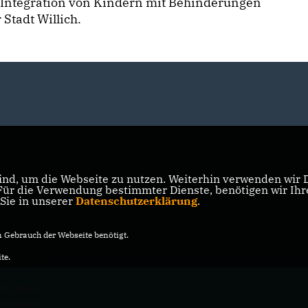
ie Integration von Kindern mit Behinderungen
 Stadt Willich.
nd, um die Webseite zu nutzen. Weiterhin verwenden wir Di
r die Verwendung bestimmter Dienste, benötigen wir Ihre 
 Sie in unserer
Datenschutzerklärung
.
Gebrauch der Webseite benötigt.
te.
DU Willich
vorbehalten.