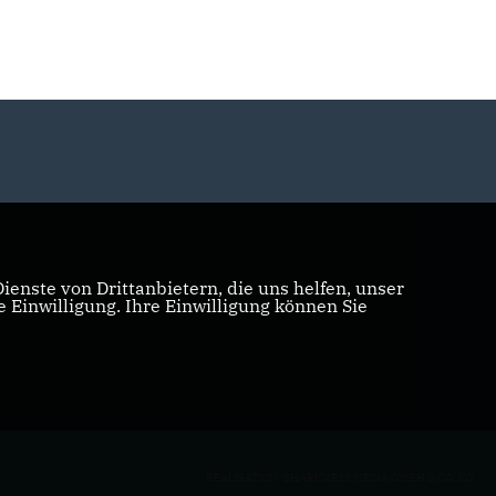
enste von Drittanbietern, die uns helfen, unser
Einwilligung. Ihre Einwilligung können Sie
REALISATION: SHARKNESS MEDIA GMBH & CO. KG