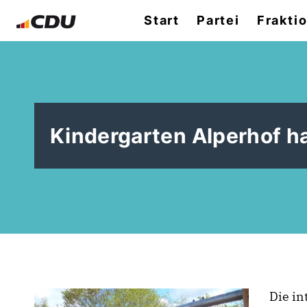
Start
Partei
Frakti
Kindergarten Alperhof h
Die in