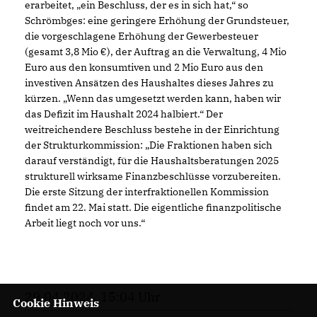
erarbeitet, „ein Beschluss, der es in sich hat,“ so
Schrömbges: eine geringere Erhöhung der Grundsteuer,
die vorgeschlagene Erhöhung der Gewerbesteuer
(gesamt 3,8 Mio €), der Auftrag an die Verwaltung, 4 Mio
Euro aus den konsumtiven und 2 Mio Euro aus den
investiven Ansätzen des Haushaltes dieses Jahres zu
kürzen. „Wenn das umgesetzt werden kann, haben wir
das Defizit im Haushalt 2024 halbiert.“ Der
weitreichendere Beschluss bestehe in der Einrichtung
der Strukturkommission: „Die Fraktionen haben sich
darauf verständigt, für die Haushaltsberatungen 2025
strukturell wirksame Finanzbeschlüsse vorzubereiten.
Die erste Sitzung der interfraktionellen Kommission
findet am 22. Mai statt. Die eigentliche finanzpolitische
Arbeit liegt noch vor uns.“
29.04.2024, 15:04 Uhr
Cookie Hinweis