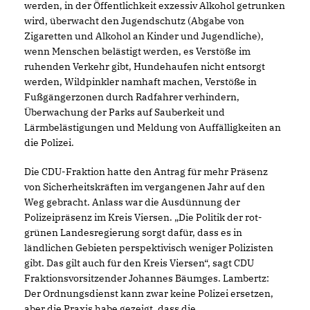
werden, in der Öffentlichkeit exzessiv Alkohol getrunken
wird, überwacht den Jugendschutz (Abgabe von
Zigaretten und Alkohol an Kinder und Jugendliche),
wenn Menschen belästigt werden, es Verstöße im
ruhenden Verkehr gibt, Hundehaufen nicht entsorgt
werden, Wildpinkler namhaft machen, Verstöße in
Fußgängerzonen durch Radfahrer verhindern,
Überwachung der Parks auf Sauberkeit und
Lärmbelästigungen und Meldung von Auffälligkeiten an
die Polizei.
Die CDU-Fraktion hatte den Antrag für mehr Präsenz
von Sicherheitskräften im vergangenen Jahr auf den
Weg gebracht. Anlass war die Ausdünnung der
Polizeipräsenz im Kreis Viersen. „Die Politik der rot-
grünen Landesregierung sorgt dafür, dass es in
ländlichen Gebieten perspektivisch weniger Polizisten
gibt. Das gilt auch für den Kreis Viersen“, sagt CDU
Fraktionsvorsitzender Johannes Bäumges. Lambertz:
Der Ordnungsdienst kann zwar keine Polizei ersetzen,
aber die Praxis habe gezeigt, dass die