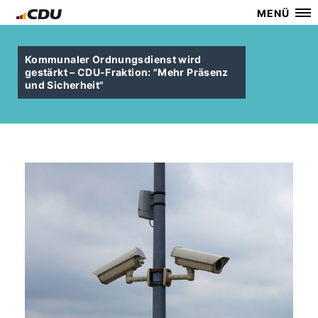
MENÜ
Kommunaler Ordnungsdienst wird
gestärkt – CDU-Fraktion: "Mehr Präsenz
und Sicherheit"