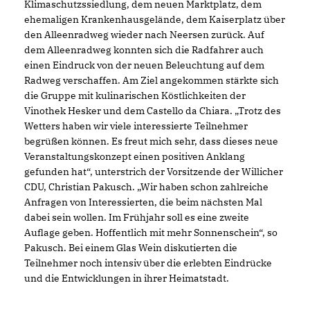
Klimaschutzssiedlung, dem neuen Marktplatz, dem
ehemaligen Krankenhausgelände, dem Kaiserplatz über
den Alleenradweg wieder nach Neersen zurück. Auf
dem Alleenradweg konnten sich die Radfahrer auch
einen Eindruck von der neuen Beleuchtung auf dem
Radweg verschaffen. Am Ziel angekommen stärkte sich
die Gruppe mit kulinarischen Köstlichkeiten der
Vinothek Hesker und dem Castello da Chiara. „Trotz des
Wetters haben wir viele interessierte Teilnehmer
begrüßen können. Es freut mich sehr, dass dieses neue
Veranstaltungskonzept einen positiven Anklang
gefunden hat“, unterstrich der Vorsitzende der Willicher
CDU, Christian Pakusch. „Wir haben schon zahlreiche
Anfragen von Interessierten, die beim nächsten Mal
dabei sein wollen. Im Frühjahr soll es eine zweite
Auflage geben. Hoffentlich mit mehr Sonnenschein“, so
Pakusch. Bei einem Glas Wein diskutierten die
Teilnehmer noch intensiv über die erlebten Eindrücke
und die Entwicklungen in ihrer Heimatstadt.