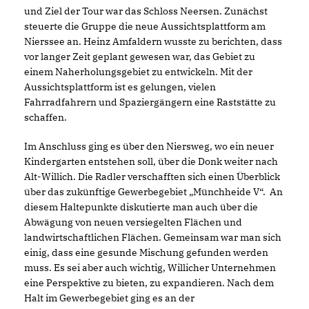
und Ziel der Tour war das Schloss Neersen. Zunächst
steuerte die Gruppe die neue Aussichtsplattform am
Nierssee an. Heinz Amfaldern wusste zu berichten, dass
vor langer Zeit geplant gewesen war, das Gebiet zu
einem Naherholungsgebiet zu entwickeln. Mit der
Aussichtsplattform ist es gelungen, vielen
Fahrradfahrern und Spaziergängern eine Raststätte zu
schaffen.
Im Anschluss ging es über den Niersweg, wo ein neuer
Kindergarten entstehen soll, über die Donk weiter nach
Alt-Willich. Die Radler verschafften sich einen Überblick
über das zukünftige Gewerbegebiet „Münchheide V“. An
diesem Haltepunkte diskutierte man auch über die
Abwägung von neuen versiegelten Flächen und
landwirtschaftlichen Flächen. Gemeinsam war man sich
einig, dass eine gesunde Mischung gefunden werden
muss. Es sei aber auch wichtig, Willicher Unternehmen
eine Perspektive zu bieten, zu expandieren. Nach dem
Halt im Gewerbegebiet ging es an der