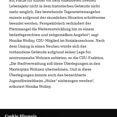
auf Plätze für Kinder vor dem vollendeten zweiten
Lebensjahr nicht in dem historischen Gebäude nicht
mehr möglich. Das bestehende Tagesstättenangebot
müsste aufgrund der räumlichen Situation schrittweise
beendet werden. Perspektivisch verhindert der
Platzmangel die Weiterentwicklung hin zu einem
bedarfsgerechten und zeitgemäßem Angebot“, sagt
Monika Wollny, CDU-Mitglied im Sozialausschuss. Nach
dem Umzug in einen Neubau würde sich das
vorhandene Gebäude aufgrund seiner Lage für
zentrumsnahe Wohnen anbieten, so die CDU-Fraktion.
Die Stadtverwaltung soll diese Überlegungen in den
Masterplan Wohnen übernehmen. Und in diese
Überlegungen könnte auch das benachbarte
Jugendfreizeitheim „Hülse“ einbezogen werden“,
erläutert Monika Wollny.
29.08.2016, 15:11 Uhr
Cookie Hinweis