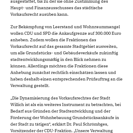
ausgestattet, bis zu der sie ohne Zustimmung des
Haupt- und Finanzausschusses das städtische
Vorkaufsrecht ausüben kann.
Zur Bekämpfung von Leerstand und Wohnraummangel
wollen CDU und SPD die Ankaufgrenze auf 300.000 Euro
anheben. Zudem wollen die Fraktionen das
Vorkaufsrecht auf das gesamte Stadtgebiet ausweiten,
um alle Grundstücks- und Gebäudeverkäufe zukünftig
stadtentwicklungsmäßig in den Blick nehmen zu
können. Allerdings möchten die Fraktionen diese
Anhebung zunächst rechtlich einschätzen lassen und
haben deshalb einen entsprechenden Prüfauftrag an die
Verwaltung gestellt.
Die Dynamisierung des Vorkaufsrechtes der Stadt
Willich ist als ein weiteres Instrument zu betrachten, bei
Bedarf aus Gründen der Stadtentwicklung und der
Förderung der Wohnbebauung Grundstücksankäufe in
der Stadt zu tätigen“, erklärt Dr. Paul Schrömbges,
Vorsitzender der CDU-Fraktion. „Unsere Verwaltung