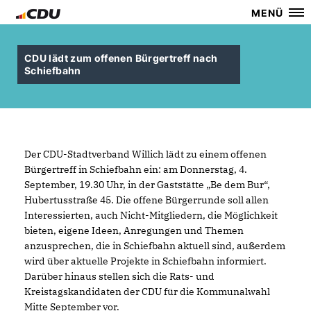
MENÜ
CDU lädt zum offenen Bürgertreff nach
Schiefbahn
Der CDU-Stadtverband Willich lädt zu einem offenen
Bürgertreff in Schiefbahn ein: am Donnerstag, 4.
September, 19.30 Uhr, in der Gaststätte „Be dem Bur“,
Hubertusstraße 45. Die offene Bürgerrunde soll allen
Interessierten, auch Nicht-Mitgliedern, die Möglichkeit
bieten, eigene Ideen, Anregungen und Themen
anzusprechen, die in Schiefbahn aktuell sind, außerdem
wird über aktuelle Projekte in Schiefbahn informiert.
Darüber hinaus stellen sich die Rats- und
Kreistagskandidaten der CDU für die Kommunalwahl
Mitte September vor.