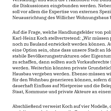
die Diskussionen eingebunden werden. Neben
soll vor allem die Expertise von externen Spezi
Neuausrichtung des Willicher Wohnungsbaus b
Auf die Frage, welche Handlungsfelder von pol
Karl-Heinz Koch stellvertretend: „Wir müsse
noch zu Bauland entwickelt werden können. 
eine Option sein, ohne dass unsere Stadt an Ide
stabile Bevölkerungsstrukturen oder Eigentum
zu schaffen, dann sollten auch Vorkaufsrechte
werden. Weiterhin könnten private Grundstü
Hausbau vergeben werden. Ebenso müssen wir 
für den Wohnbau generieren können, sofern die
dauerhaft Einfluss auf Mietpreise und die Bel
Staat, Kommune und private Akteure an einem
Abschließend verweist Koch auf vier Modelle, 