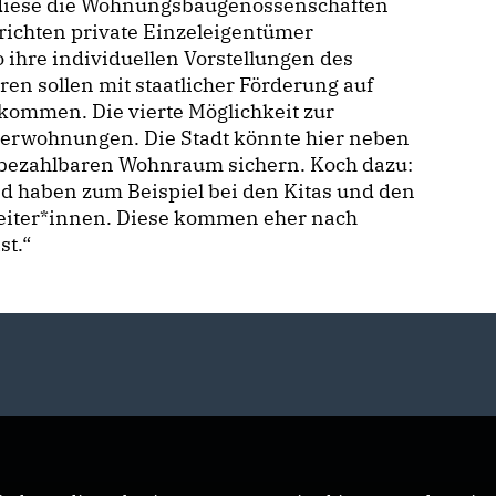
d diese die Wohnungsbaugenossenschaften
ichten private Einzeleigentümer
ihre individuellen Vorstellungen des
n sollen mit staatlicher Förderung auf
kommen. Die vierte Möglichkeit zur
terwohnungen. Die Stadt könnte hier neben
 bezahlbaren Wohnraum sichern. Koch dazu:
d haben zum Beispiel bei den Kitas und den
beiter*innen. Diese kommen eher nach
st.“