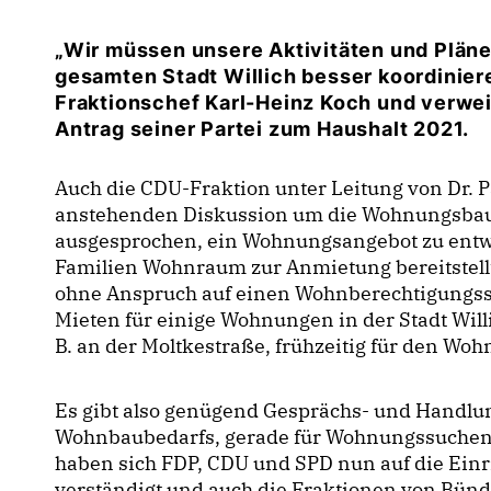
Wir müssen unsere Aktivitäten und Pläne
gesamten Stadt Willich besser koordinier
Fraktionschef Karl-Heinz Koch und verwe
Antrag seiner Partei zum Haushalt 2021.
Auch die CDU-Fraktion unter Leitung von Dr. 
anstehenden Diskussion um die Wohnungsbauf
ausgesprochen, ein Wohnungsangebot zu entwic
Familien Wohnraum zur Anmietung bereitstell
ohne Anspruch auf einen Wohnberechtigungssc
Mieten für einige Wohnungen in der Stadt Will
B. an der Moltkestraße, frühzeitig für den W
Es gibt also genügend Gesprächs- und Handlun
Wohnbaubedarfs, gerade für Wohnungssuchen
haben sich FDP, CDU und SPD nun auf die Ei
verständigt und auch die Fraktionen von Bünd