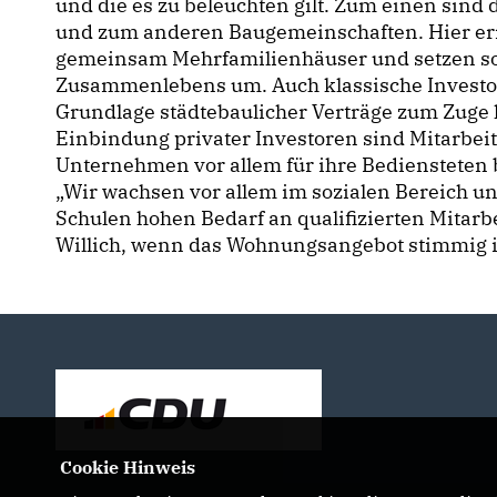
und die es zu beleuchten gilt. Zum einen sin
und zum anderen Baugemeinschaften. Hier err
gemeinsam Mehrfamilienhäuser und setzen so 
Zusammenlebens um. Auch klassische Investore
Grundlage städtebaulicher Verträge zum Zuge 
Einbindung privater Investoren sind Mitarbei
Unternehmen vor allem für ihre Bediensteten
Wir wachsen vor allem im sozialen Bereich un
Schulen hohen Bedarf an qualifizierten Mitar
Willich, wenn das Wohnungsangebot stimmig i
Cookie Hinweis