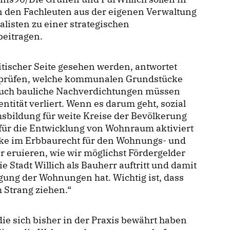
 den Fachleuten aus der eigenen Verwaltung
alisten zu einer strategischen
eitragen.
itischer Seite gesehen werden, antwortet
n prüfen, welche kommunalen Grundstücke
Auch bauliche Nachverdichtungen müssen
ntität verliert. Wenn es darum geht, sozial
sbildung für weite Kreise der Bevölkerung
 für die Entwicklung von Wohnraum aktiviert
cke im Erbbaurecht für den Wohnungs- und
eruieren, wie wir möglichst Fördergelder
 Stadt Willich als Bauherr auftritt und damit
egung der Wohnungen hat. Wichtig ist, dass
 Strang ziehen.“
die sich bisher in der Praxis bewährt haben