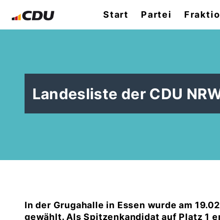
Start
Partei
Frakti
Landesliste der CDU NR
In der Grugahalle in Essen wurde am 19.0
gewählt. Als Spitzenkandidat auf Platz 1 