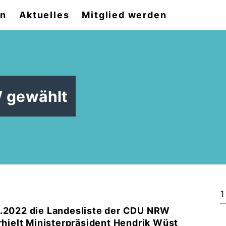
on
Aktuelles
Mitglied werden
W gewählt
1
2.2022 die Landesliste der CDU NRW
erhielt Ministerpräsident Hendrik Wüst