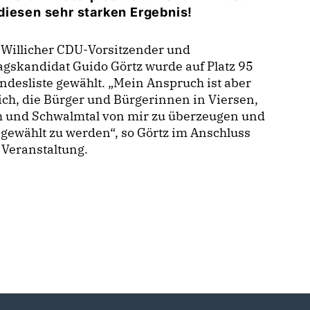
diesen sehr starken Ergebnis!
 Willicher CDU-Vorsitzender und
gskandidat Guido Görtz wurde auf Platz 95
ndesliste gewählt. „Mein Anspruch ist aber
ich, die Bürger und Bürgerinnen in Viersen,
ch und Schwalmtal von mir zu überzeugen und
 gewählt zu werden“, so Görtz im Anschluss
 Veranstaltung.