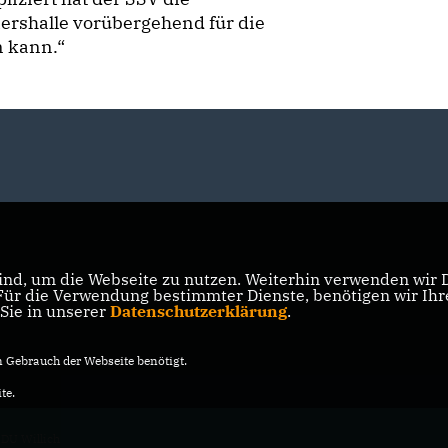
ershalle vorübergehend für die
n kann.“
nd, um die Webseite zu nutzen. Weiterhin verwenden wir Di
r die Verwendung bestimmter Dienste, benötigen wir Ihre 
 Sie in unserer
Datenschutzerklärung
.
Gebrauch der Webseite benötigt.
te.
DU Willich