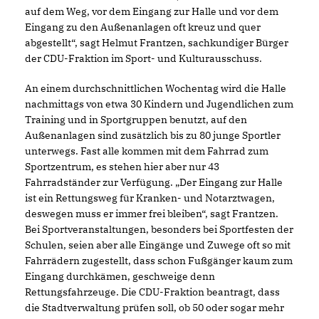
auf dem Weg, vor dem Eingang zur Halle und vor dem
Eingang zu den Außenanlagen oft kreuz und quer
abgestellt“, sagt Helmut Frantzen, sachkundiger Bürger
der CDU-Fraktion im Sport- und Kulturausschuss.
An einem durchschnittlichen Wochentag wird die Halle
nachmittags von etwa 30 Kindern und Jugendlichen zum
Training und in Sportgruppen benutzt, auf den
Außenanlagen sind zusätzlich bis zu 80 junge Sportler
unterwegs. Fast alle kommen mit dem Fahrrad zum
Sportzentrum, es stehen hier aber nur 43
Fahrradständer zur Verfügung. „Der Eingang zur Halle
ist ein Rettungsweg für Kranken- und Notarztwagen,
deswegen muss er immer frei bleiben“, sagt Frantzen.
Bei Sportveranstaltungen, besonders bei Sportfesten der
Schulen, seien aber alle Eingänge und Zuwege oft so mit
Fahrrädern zugestellt, dass schon Fußgänger kaum zum
Eingang durchkämen, geschweige denn
Rettungsfahrzeuge. Die CDU-Fraktion beantragt, dass
die Stadtverwaltung prüfen soll, ob 50 oder sogar mehr