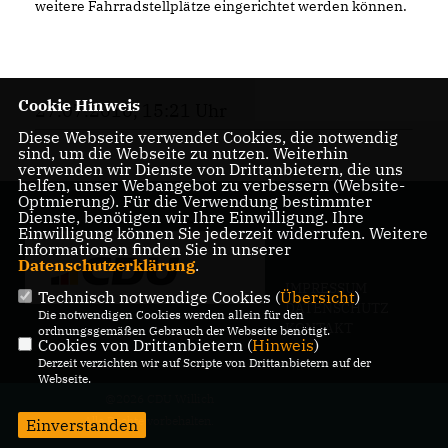
weitere Fahrradstellplätze eingerichtet werden können.
Cookie Hinweis
27.07.2016, 15:21 Uhr
Diese Webseite verwendet Cookies, die notwendig
sind, um die Webseite zu nutzen. Weiterhin
verwenden wir Dienste von Drittanbietern, die uns
helfen, unser Webangebot zu verbessern (Website-
Optmierung). Für die Verwendung bestimmter
Dienste, benötigen wir Ihre Einwilligung. Ihre
Einwilligung können Sie jederzeit widerrufen. Weitere
Informationen finden Sie in unserer
Datenschutzerklärung
.
IMPRESSUM
Technisch notwendige Cookies (
Übersicht
)
DATENSCHUTZ
Die notwendigen Cookies werden allein für den
KONTAKT
ordnungsgemäßen Gebrauch der Webseite benötigt.
Cookies von Drittanbietern (
Hinweis
)
Derzeit verzichten wir auf Scripte von Drittanbietern auf der
Webseite.
@2026 CDU Willich
Alle Rechte vorbehalten.
Einverstanden