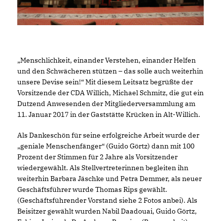
Menschlichkeit, einander Verstehen, einander Helfen
und den Schwächeren stützen – das solle auch weiterhin
unsere Devise sein!“ Mit diesem Leitsatz begrüßte der
Vorsitzende der CDA Willich, Michael Schmitz, die gut ein
Dutzend Anwesenden der Mitgliederversammlung am
11. Januar 2017 in der Gaststätte Krücken in Alt-Willich.
Als Dankeschön für seine erfolgreiche Arbeit wurde der
geniale Menschenfänger“ (Guido Görtz) dann mit 100
Prozent der Stimmen für 2 Jahre als Vorsitzender
wiedergewählt. Als Stellvertreterinnen begleiten ihn
weiterhin Barbara Jäschke und Petra Demmer, als neuer
Geschäftsführer wurde Thomas Rips gewählt.
(Geschäftsführender Vorstand siehe 2 Fotos anbei). Als
Beisitzer gewählt wurden Nabil Daadouai, Guido Görtz,