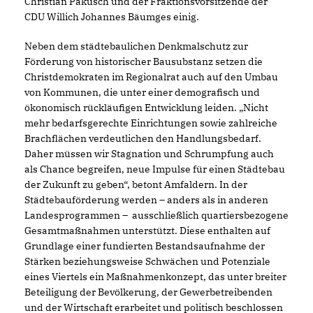
Christian Pakusch und der Fraktionsvorsitzende der
CDU Willich Johannes Bäumges einig.
Neben dem städtebaulichen Denkmalschutz zur
Förderung von historischer Bausubstanz setzen die
Christdemokraten im Regionalrat auch auf den Umbau
von Kommunen, die unter einer demografisch und
ökonomisch rückläufigen Entwicklung leiden. „Nicht
mehr bedarfsgerechte Einrichtungen sowie zahlreiche
Brachflächen verdeutlichen den Handlungsbedarf.
Daher müssen wir Stagnation und Schrumpfung auch
als Chance begreifen, neue Impulse für einen Städtebau
der Zukunft zu geben“, betont Amfaldern. In der
Städtebauförderung werden – anders als in anderen
Landesprogrammen – ausschließlich quartiersbezogene
Gesamtmaßnahmen unterstützt. Diese enthalten auf
Grundlage einer fundierten Bestandsaufnahme der
Stärken beziehungsweise Schwächen und Potenziale
eines Viertels ein Maßnahmenkonzept, das unter breiter
Beteiligung der Bevölkerung, der Gewerbetreibenden
und der Wirtschaft erarbeitet und politisch beschlossen