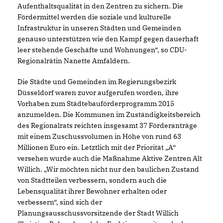
Aufenthaltsqualität in den Zentren zu sichern. Die
Fördermittel werden die soziale und kulturelle
Infrastruktur in unseren Städten und Gemeinden
genauso unterstützen wie den Kampf gegen dauerhaft
leer stehende Geschäfte und Wohnungen“, so CDU-
Regionalrätin Nanette Amfaldern.
Die Städte und Gemeinden im Regierungsbezirk
Düsseldorf waren zuvor aufgerufen worden, ihre
Vorhaben zum Städtebauförderprogramm 2015
anzumelden. Die Kommunen im Zuständigkeitsbereich
des Regionalrats reichten insgesamt 37 Förderanträge
mit einem Zuschussvolumen in Höhe von rund 63
Millionen Euro ein. Letztlich mit der Priorität „A“
versehen wurde auch die Maßnahme Aktive Zentren Alt
Willich. „Wir möchten nicht nur den baulichen Zustand
von Stadtteilen verbessern, sondern auch die
Lebensqualität ihrer Bewohner erhalten oder
verbessern“, sind sich der
Planungsausschussvorsitzende der Stadt Willich